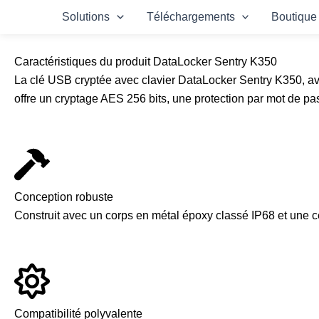
Aller
Solutions
Téléchargements
Boutique
au
contenu
Caractéristiques du produit DataLocker Sentry K350
La clé USB cryptée avec clavier DataLocker Sentry K350, ave
offre un cryptage AES 256 bits, une protection par mot de 
Conception robuste
Construit avec un corps en métal époxy classé IP68 et une c
Compatibilité polyvalente