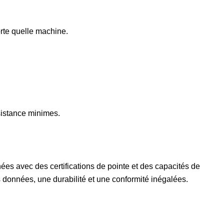
orte quelle machine.
ssistance minimes.
es avec des certifications de pointe et des capacités de
s données, une durabilité et une conformité inégalées.