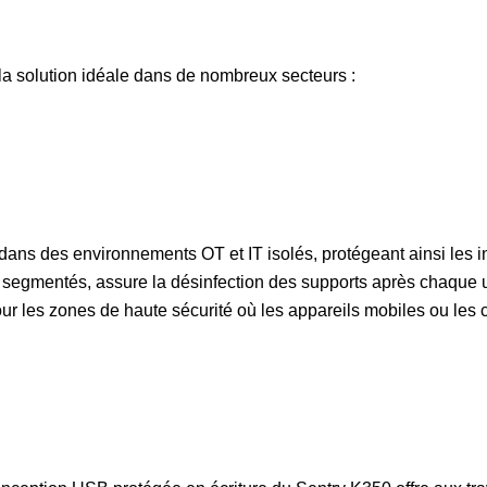
la solution idéale dans de nombreux secteurs :
ns des environnements OT et IT isolés, protégeant ainsi les inf
x segmentés, assure la désinfection des supports après chaque uti
les zones de haute sécurité où les appareils mobiles ou les co