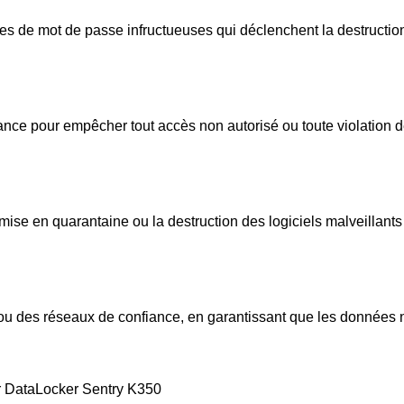
ves de mot de passe infructueuses qui déclenchent la destructi
tance pour empêcher tout accès non autorisé ou toute violation 
mise en quarantaine ou la destruction des logiciels malveillants
ou des réseaux de confiance, en garantissant que les données n
er DataLocker Sentry K350