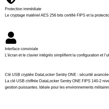
Protection immédiate
Le cryptage matériel AES 256 bits
certifié FIPS et la protec
Interface conviviale
L’écran et le clavier intégrés simplifient la configuration et 
Clé USB cryptée DataLocker Sentry ONE : sécurité avancée
La clé USB chiffrée DataLocker Sentry ONE FIPS 140-2 niveau
gestion puissantes. Idéale pour les environnements militaire