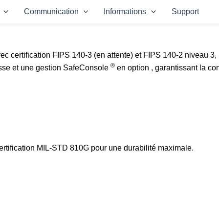
Communication
Informations
Support
c certification FIPS 140-3 (en attente) et FIPS 140-2 niveau 3,
®
passe et une gestion SafeConsole
en option , garantissant la co
ertification MIL-STD 810G pour une durabilité maximale.