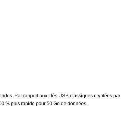
ondes. Par rapport aux clés USB classiques cryptées par
t 400 % plus rapide pour 50 Go de données.