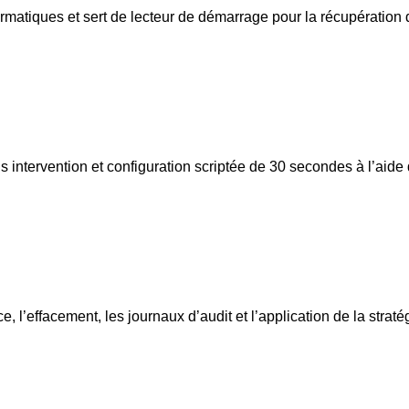
rmatiques et sert de lecteur de démarrage pour la récupération 
s intervention et configuration scriptée de 30 secondes à l’aid
e, l’effacement, les journaux d’audit et l’application de la stra