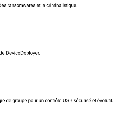
des ransomwares et la criminalistique.
e de DeviceDeployer.
tégie de groupe pour un contrôle USB sécurisé et évolutif.