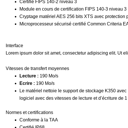
Certifié FIPS 140-2 niveau 3
Module en cours de certification FIPS 140-3 niveau 3 (
Cryptage matériel AES 256 bits XTS avec protection 
Microprocesseur sécurisé certifié Common Criteria E
Interface
Lorem ipsum dolor sit amet, consectetur adipiscing elit. Ut eli
Vitesses de transfert moyennes
Lecture :
190 Mo/s
Ecrire :
190 Mo/s
Le matériel nettoie le support de stockage K350 ave
logiciel avec des vitesses de lecture et d’écriture de
Normes et certifications
Conforme à la TAA
Certifié IP68