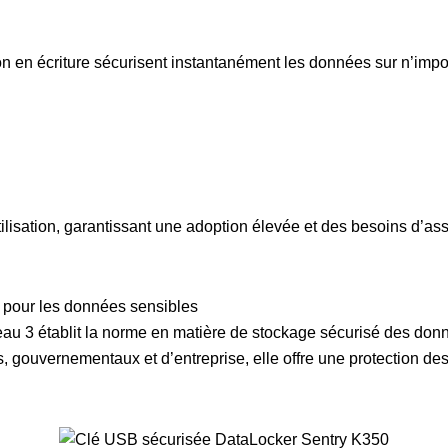
tion en écriture sécurisent instantanément les données sur n’imp
l’utilisation, garantissant une adoption élevée et des besoins d’a
 pour les données sensibles
 3 établit la norme en matière de stockage sécurisé des donné
s, gouvernementaux et d’entreprise, elle offre une protection de