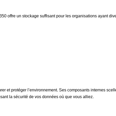
0 offre un stockage suffisant pour les organisations ayant div
er et protéger l’environnement. Ses composants internes scellés 
ssant la sécurité de vos données où que vous alliez.