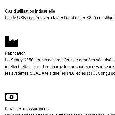
Cas d'utilisation industrielle
La clé USB cryptée avec clavier DataLocker K350 constitue 
Fabrication
Le Sentry K350 permet des transferts de données sécurisés da
intellectuelle. Il prend en charge le transport sur des réseau
les systèmes SCADA tels que les PLC et les RTU. Conçu pour 
Finances et assurances