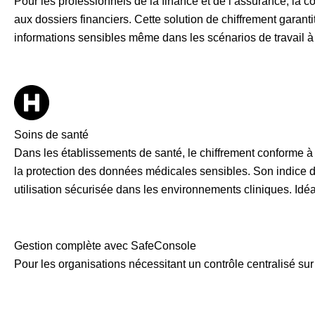
Pour les professionnels de la finance et de l’assurance, la 
aux dossiers financiers. Cette solution de chiffrement garantit
informations sensibles même dans les scénarios de travail à
Soins de santé
Dans les établissements de santé, le chiffrement conforme à 
la protection des données médicales sensibles. Son indice de 
utilisation sécurisée dans les environnements cliniques. Idé
Gestion complète avec SafeConsole
Pour les organisations nécessitant un contrôle centralisé su