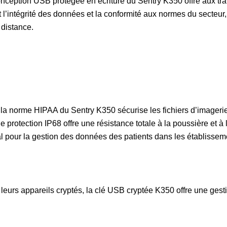
conception USB protégée en écriture du Sentry K350 offre aux tra
 l’intégrité des données et la conformité aux normes du secteur, a
 distance.
la norme HIPAA du Sentry K350 sécurise les fichiers d’imagerie 
protection IP68 offre une résistance totale à la poussière et à 
al pour la gestion des données des patients dans les établissem
r leurs appareils cryptés, la clé USB cryptée K350 offre une ges