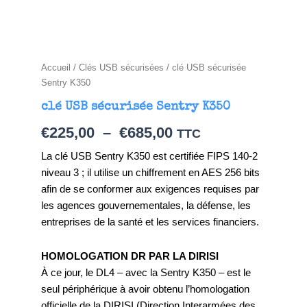
Accueil
/
Clés USB sécurisées
/ clé USB sécurisée
Sentry K350
clé USB sécurisée Sentry K350
€
225,00
–
€
685,00
TTC
La clé USB Sentry K350 est certifiée FIPS 140-2
niveau 3 ; il utilise un chiffrement en AES 256 bits
afin de se conformer aux exigences requises par
les agences gouvernementales, la défense, les
entreprises de la santé et les services financiers.
HOMOLOGATION DR PAR LA DIRISI
À ce jour, le DL4 – avec la Sentry K350 – est le
seul périphérique à avoir obtenu l’homologation
officielle de la DIRISI (Direction Interarmées des