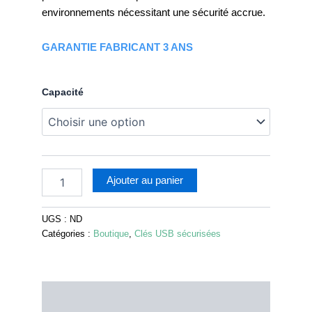
environnements nécessitant une sécurité accrue.
GARANTIE FABRICANT 3 ANS
Capacité
Ajouter au panier
UGS :
ND
Catégories :
Boutique
,
Clés USB sécurisées
Description