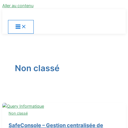
Aller au contenu
Non classé
Non classé
SafeConsole – Gestion centralisée de