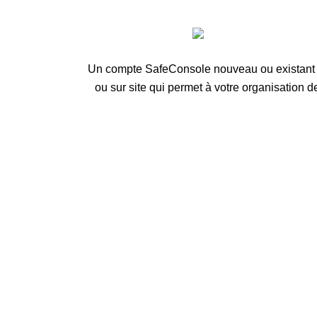
Un compte SafeConsole nouveau ou existant e
ou sur site qui permet à votre organisation