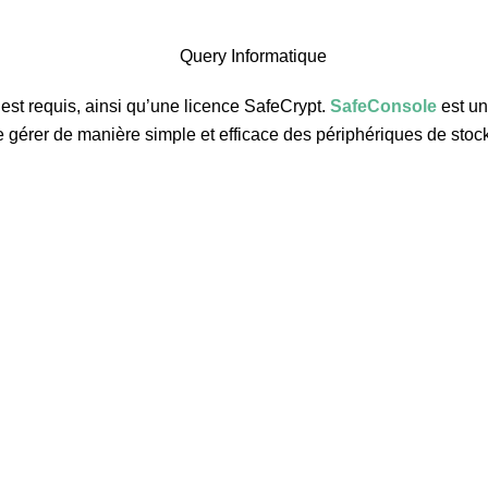
st requis, ainsi qu’une licence SafeCrypt.
SafeConsole
est un
 de gérer de manière simple et efficace des périphériques de st