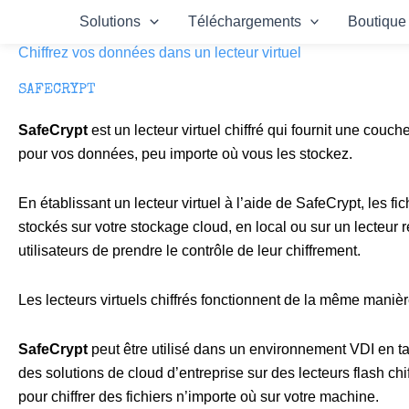
Aller
Solutions
Téléchargements
Boutique
au
Chiffrez vos données dans un lecteur virtuel
contenu
SAFECRYPT
SafeCrypt
est un lecteur virtuel chiffré qui fournit une couc
pour vos données, peu importe où vous les stockez.
En établissant un lecteur virtuel à l’aide de SafeCrypt, les fic
stockés sur votre stockage cloud, en local ou sur un lecteur 
utilisateurs de prendre le contrôle de leur chiffrement.
Les lecteurs virtuels chiffrés fonctionnent de la même manièr
SafeCrypt
peut être utilisé dans un environnement VDI en 
des solutions de cloud d’entreprise sur des lecteurs flash chif
pour chiffrer des fichiers n’importe où sur votre machine.