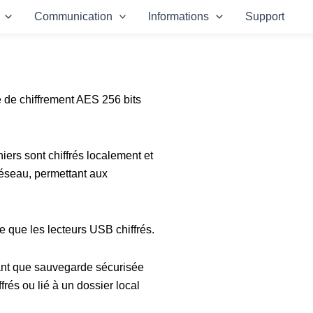
Communication
Informations
Support
he de chiffrement AES 256 bits
hiers sont chiffrés localement et
réseau, permettant aux
e que les lecteurs USB chiffrés.
tant que sauvegarde sécurisée
frés ou lié à un dossier local